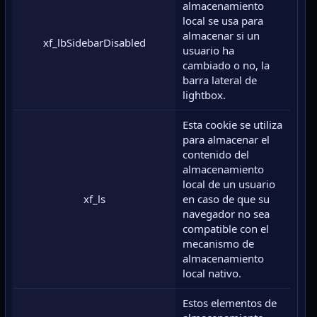
almacenamiento
local se usa para
almacenar si un
xf_lbSidebarDisabled
usuario ha
cambiado o no, la
barra lateral de
lightbox.
Esta cookie se utiliza
para almacenar el
contenido del
almacenamiento
local de un usuario
xf_ls
en caso de que su
navegador no sea
compatible con el
mecanismo de
almacenamiento
local nativo.
Estos elementos de