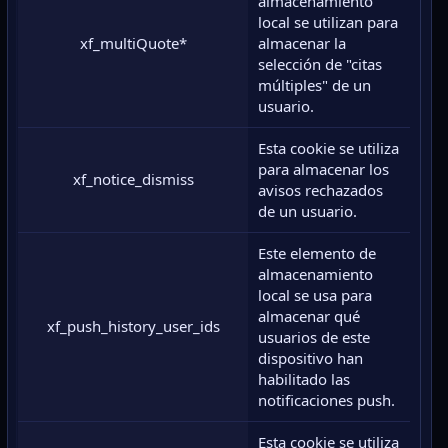
almacenamiento
local se utilizan para
xf_multiQuote*
almacenar la
selección de "citas
múltiples" de un
usuario.
Esta cookie se utiliza
para almacenar los
xf_notice_dismiss
avisos rechazados
de un usuario.
Este elemento de
almacenamiento
local se usa para
almacenar qué
xf_push_history_user_ids
usuarios de este
dispositivo han
habilitado las
notificaciones push.
Esta cookie se utiliza