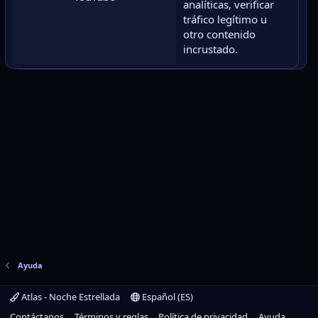
analíticas, verificar
tráfico legítimo u
otro contenido
incrustado.
Ayuda
Atlas - Noche Estrellada
Español (ES)
Contáctanos
Términos y reglas
Política de privacidad
Ayuda