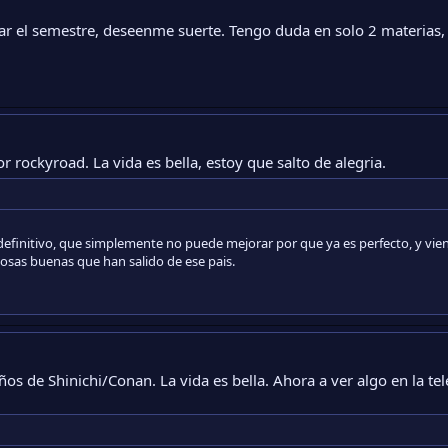
r el semestre, deseenme suerte. Tengo duda en solo 2 materias
 rockyroad. La vida es bella, estoy que salto de alegria.
definitivo, que simplemente no puede mejorar por que ya es perfecto, y vien
osas buenas que han salido de ese pais.
os de Shinichi/Conan. La vida es bella. Ahora a ver algo en la tele