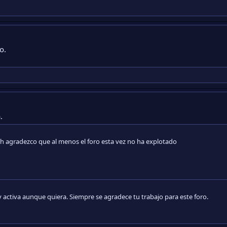
o.
.
h agradezco que al menos el foro esta vez no ha explotado
y activa aunque quiera. Siempre se agradece tu trabajo para este foro.