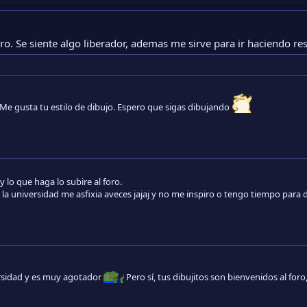
oro. Se siente algo liberador, ademas me sirve para ir haciendo re
Me gusta tu estilo de dibujo. Espero que sigas dibujando
y lo que haga lo subire al foro.
 la universidad me asfixia aveces jajaj y no me inspiro o tengo tiempo para d
ersidad y es muy agotador
Pero sí, tus dibujitos son bienvenidos al fo