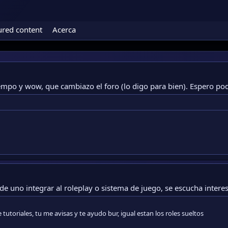
ured content
Acerca
po y wow, que cambiazo el foro (lo digo para bien). Espero po
 uno integrar al roleplay o sistema de juego, se escucha interes
e tutoriales, tu me avisas y te ayudo bur, igual estan los roles sueltos