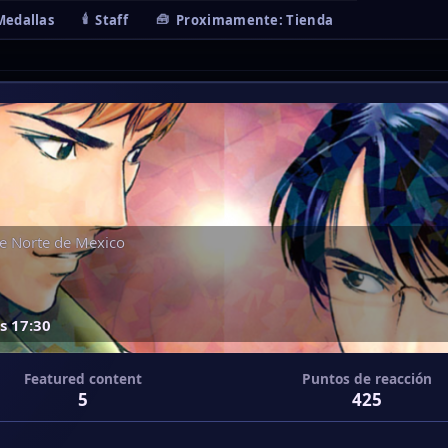
Medallas
Staff
Proximamente: Tienda
e
Norte de Mexico
s 17:30
Featured content
Puntos de reacción
5
425