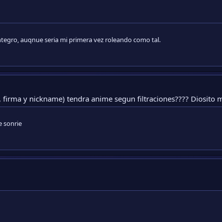
integro, auqnue seria mi primera vez roleando como tal.
firma y nickname) tendra anime segun filtraciones???? Diosito me
e sonrie