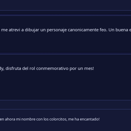
in me atrevi a dibujar un personaje canonicamente feo. Un buena
y, disfruta del rol conmemorativo por un mes!
ien ahora mi nombre con los colorcitos, me ha encantado!