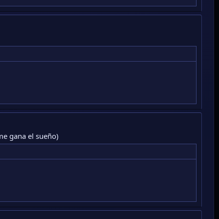
me gana el sueño)