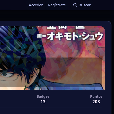
Acceder
Regístrate
Buscar
Badges
Puntos
13
203