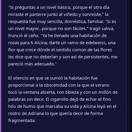
"Si preguntas a un nivel básico, porque el otro día
miraste el parterre junto al viñedo y sonreíste," la
respuesta fue muy sencilla, doméstica, familiar. "Si es
un nivel mayor…porque no son fáciles." tragó saliva,
frunció el ceño. "Ya he llenado una habitación de
rosas para ti Alcina; darte un ramo de edelweiss, una
flor que crece dónde el sentido común de las flores
les dice que no deberían y son así de persistentes, me
pareció más adecuado."
El silencio en que se sumió la habitación fue
proporcional a la obscenidad con la que el verano
tocó la ventana abierta, con tibieza y con un millón de
palabras sin decir. El cigarrillo dejó de echar el fino
hilo de humo que marcaba su vida y Alcina leyó en el
rostro de Adriana lo que quería decir de forma
fragmentada.