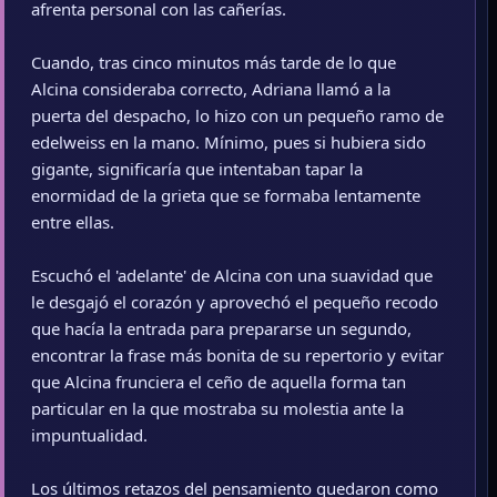
afrenta personal con las cañerías.
Cuando, tras cinco minutos más tarde de lo que
Alcina consideraba correcto, Adriana llamó a la
puerta del despacho, lo hizo con un pequeño ramo de
edelweiss en la mano. Mínimo, pues si hubiera sido
gigante, significaría que intentaban tapar la
enormidad de la grieta que se formaba lentamente
entre ellas.
Escuchó el 'adelante' de Alcina con una suavidad que
le desgajó el corazón y aprovechó el pequeño recodo
que hacía la entrada para prepararse un segundo,
encontrar la frase más bonita de su repertorio y evitar
que Alcina frunciera el ceño de aquella forma tan
particular en la que mostraba su molestia ante la
impuntualidad.
Los últimos retazos del pensamiento quedaron como