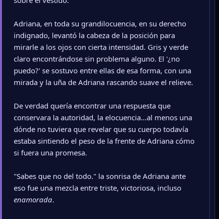
sobre el vestido."
Adriana, en toda su grandilocuencia, en su derecho
indignado, levantó la cabeza de la posición para
mirarle a los ojos con cierta intensidad. Gris y verde
claro encontrándose sin problema alguno. El '¿no
puedo?' se sostuvo entre ellas de esa forma, con una
mirada y la uña de Adriana rascando suave el relieve.
De verdad quería encontrar una respuesta que
conservara la autoridad, la elocuencia…al menos una
dónde no tuviera que revelar que su cuerpo todavía
estaba sintiendo el peso de la frente de Adriana cómo
si fuera una promesa.
"Sabes que no del todo." la sonrisa de Adriana ante
eso fue una mezcla entre triste, victoriosa, incluso
enamorada
.