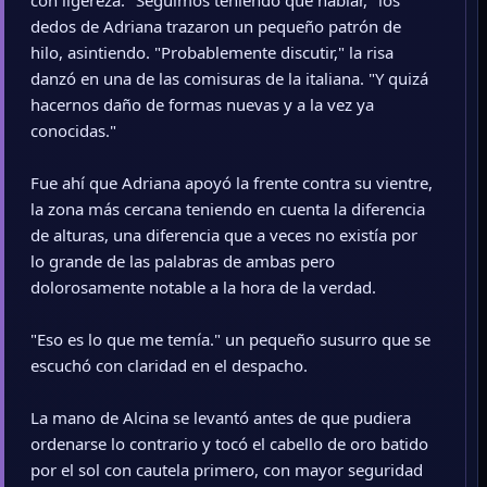
con ligereza. "Seguimos teniendo que hablar," los
dedos de Adriana trazaron un pequeño patrón de
hilo, asintiendo. "Probablemente discutir," la risa
danzó en una de las comisuras de la italiana. "Y quizá
hacernos daño de formas nuevas y a la vez ya
conocidas."
Fue ahí que Adriana apoyó la frente contra su vientre,
la zona más cercana teniendo en cuenta la diferencia
de alturas, una diferencia que a veces no existía por
lo grande de las palabras de ambas pero
dolorosamente notable a la hora de la verdad.
"Eso es lo que me temía." un pequeño susurro que se
escuchó con claridad en el despacho.
La mano de Alcina se levantó antes de que pudiera
ordenarse lo contrario y tocó el cabello de oro batido
por el sol con cautela primero, con mayor seguridad