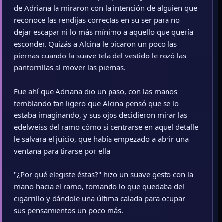
de Adriana la miraron con la intención de alguien que
reconoce las rendijas correctas en su ser para no
dejar escapar ni lo más mínimo a aquello que quería
esconder. Quizás a Alcina le picaron un poco las
piernas cuando la suave tela del vestido le rozó las
pantorrillas al mover las piernas.
Fue ahí que Adriana dio un paso, con las manos
temblando tan ligero que Alcina pensó que se lo
estaba imaginando, y sus ojos decidieron mirar las
edelweiss del ramo cómo si centrarse en aquel detalle
le salvara el juicio, que había empezado a abrir una
ventana para tirarse por ella.
"¿Por qué elegiste éstas?" hizo un suave gesto con la
mano hacia el ramo, tomando lo que quedaba del
cigarrillo y dándole una última calada para ocupar
sus pensamientos un poco más.