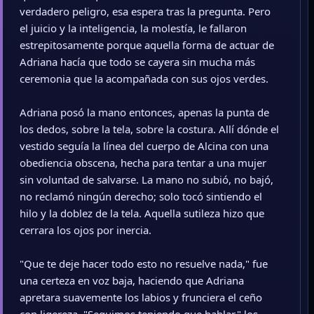
verdadero peligro, esa espera tras la pregunta. Pero
el juicio y la inteligencia, la molestía, le fallaron
estrepitosamente porque aquella forma de actuar de
Adriana hacía que todo se cayera sin mucha más
ceremonia que la acompañada con sus ojos verdes.
Adriana posó la mano entonces, apenas la punta de
los dedos, sobre la tela, sobre la costura. Allí dónde el
vestido seguía la línea del cuerpo de Alcina con una
obediencia obscena, hecha para tentar a una mujer
sin voluntad de salvarse. La mano no subió, no bajó,
no reclamó ningún derecho; solo tocó sintiendo el
hilo y la doblez de la tela. Aquella sutileza hizo que
cerrara los ojos por inercia.
"Que te deje hacer todo esto no resuelve nada," fue
una certeza en voz baja, haciendo que Adriana
apretara suavemente los labios y frunciera el ceño