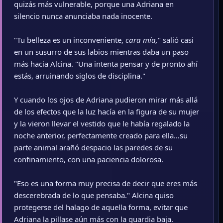
quizás más vulnerable, porque una Adriana en
silencio nunca anunciaba nada inocente.
"Tu belleza es un inconveniente,
cara mía,
" salió casi
en un susurro de sus labios mientras daba un paso
más hacia Alcina. "Una intenta pensar y de pronto ahí
estás, arruinando siglos de disciplina."
Y cuando los ojos de Adriana pudieron mirar más allá
de los efectos que la luz hacía en la figura de su mujer
y la vieron llevar el vestido que le había regalado la
noche anterior, perfectamente creado para ella…su
parte animal arañó despacio las paredes de su
confinamiento, con una paciencia dolorosa.
"Eso es una forma muy precisa de decir que eres más
descerebrada de lo que pensaba." Alcina quiso
protegerse del halago de aquella forma, evitar que
Adriana la pillase aún más con la guardia baja.