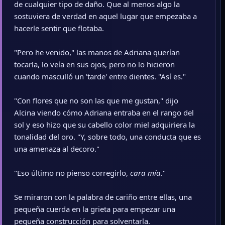
de cualquier tipo de daño. Que al menos algo la
sostuviera de verdad en aquel lugar que empezaba a
hacerle sentir que flotaba.
"Pero he venido," las manos de Adriana querían
tocarla, lo veía en sus ojos, pero no lo hicieron
cuando masculló un 'tarde' entre dientes. "Así es."
"Con flores que no son las que me gustan," dijo
Alcina viendo cómo Adriana entraba en el rango del
sol y eso hizo que su cabello color miel adquiriera la
tonalidad del oro. "Y, sobre todo, una conducta que es
una amenaza al decoro."
"Eso último no pienso corregirlo,
cara mía.
"
Se miraron con la palabra de cariño entre ellas, una
pequeña cuerda en la grieta para empezar una
pequeña construcción para solventarla.