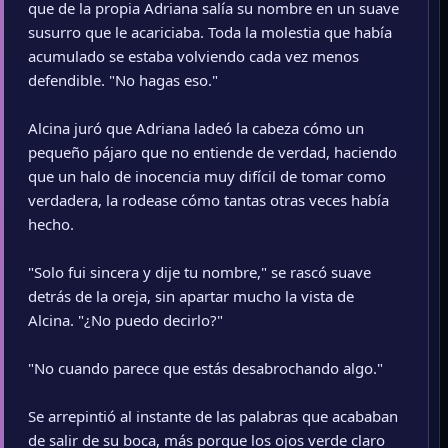
que de la propia Adriana salía su nombre en un suave
susurro que le acariciaba. Toda la molestia que había
acumulado se estaba volviendo cada vez menos
defendible. "No hagas eso."
Alcina juró que Adriana ladeó la cabeza cómo un
pequeño pájaro que no entiende de verdad, haciendo
que un halo de inocencia muy difícil de tomar como
verdadera, la rodease cómo tantas otras veces había
hecho.
"Solo fui sincera y dije tu nombre," se rascó suave
detrás de la oreja, sin apartar mucho la vista de
Alcina. "¿No puedo decirlo?"
"No cuando parece que estás desabrochando algo."
Se arrepintió al instante de las palabras que acababan
de salir de su boca, más porque los ojos verde claro