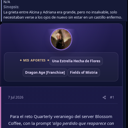
N/A
Sinopsis
La grieta entre Alcina y Adriana era grande, pero no insalvable, solo
necesitaban verse a los ojos de nuevo sin estar en un castillo enfermo.
✦ MIS APORTES ✦
Una Estrella Hecha de Flores
Dragon Age [Franchise]
Fields of Mistria
7 Jul 2026
#1
Para el reto Quarterly veraniego del server Blossom
Coffee, con la prompt '
algo perdido que reaparece con