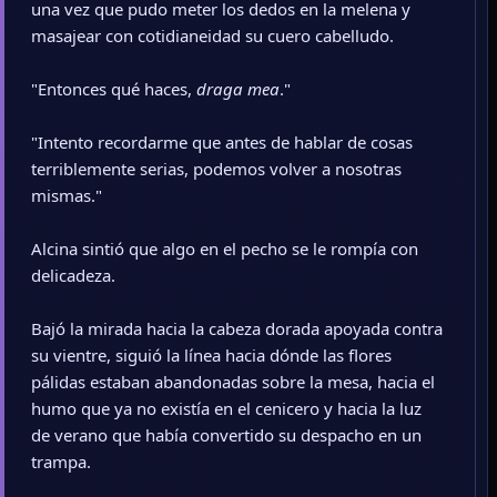
una vez que pudo meter los dedos en la melena y
masajear con cotidianeidad su cuero cabelludo.
"Entonces qué haces,
draga mea
."
"Intento recordarme que antes de hablar de cosas
terriblemente serias, podemos volver a nosotras
mismas."
Alcina sintió que algo en el pecho se le rompía con
delicadeza.
Bajó la mirada hacia la cabeza dorada apoyada contra
su vientre, siguió la línea hacia dónde las flores
pálidas estaban abandonadas sobre la mesa, hacia el
humo que ya no existía en el cenicero y hacia la luz
de verano que había convertido su despacho en un
trampa.