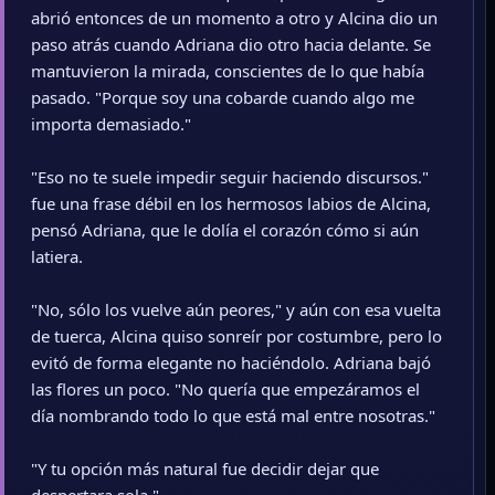
abrió entonces de un momento a otro y Alcina dio un
paso atrás cuando Adriana dio otro hacia delante. Se
mantuvieron la mirada, conscientes de lo que había
pasado. "Porque soy una cobarde cuando algo me
importa demasiado."
"Eso no te suele impedir seguir haciendo discursos."
fue una frase débil en los hermosos labios de Alcina,
pensó Adriana, que le dolía el corazón cómo si aún
latiera.
"No, sólo los vuelve aún peores," y aún con esa vuelta
de tuerca, Alcina quiso sonreír por costumbre, pero lo
evitó de forma elegante no haciéndolo. Adriana bajó
las flores un poco. "No quería que empezáramos el
día nombrando todo lo que está mal entre nosotras."
"Y tu opción más natural fue decidir dejar que