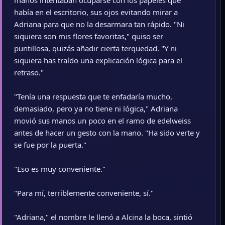
manos intentaban ocuparse con los papeles que
había en el escritorio, sus ojos evitando mirar a
Adriana para que no la desarmara tan rápido. "Ni
siquiera son mis flores favoritas," quiso ser
puntillosa, quizás añadir cierta terquedad. "Y ni
siquiera has traído una explicación lógica para el
retraso."
"Tenía una respuesta que te enfadaría mucho,
demasiado, pero ya no tiene ni lógica," Adriana
movió sus manos un poco en el ramo de edelweiss
antes de hacer un gesto con la mano. "Ha sido verte y
se fue por la puerta."
"Eso es muy conveniente."
"Para mí, terriblemente conveniente, sí."
"Adriana," el nombre le llenó a Alcina la boca, sintió