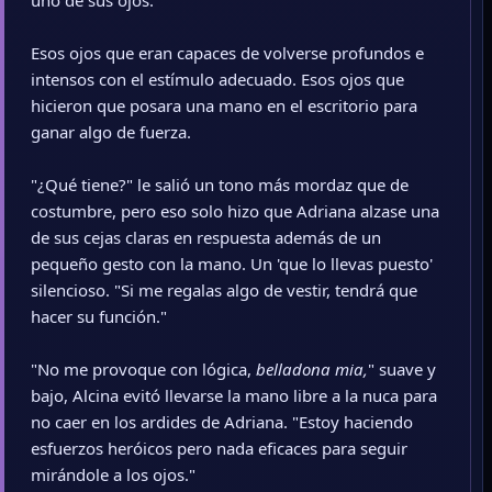
uno de sus ojos.
Esos ojos que eran capaces de volverse profundos e
intensos con el estímulo adecuado. Esos ojos que
hicieron que posara una mano en el escritorio para
ganar algo de fuerza.
"¿Qué tiene?" le salió un tono más mordaz que de
costumbre, pero eso solo hizo que Adriana alzase una
de sus cejas claras en respuesta además de un
pequeño gesto con la mano. Un 'que lo llevas puesto'
silencioso. "Si me regalas algo de vestir, tendrá que
hacer su función."
"No me provoque con lógica,
belladona mia,
" suave y
bajo, Alcina evitó llevarse la mano libre a la nuca para
no caer en los ardides de Adriana. "Estoy haciendo
esfuerzos heróicos pero nada eficaces para seguir
mirándole a los ojos."