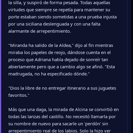
la silla, y suspiró de forma pesada. Todas aquellas
virtudes que siempre se repetía para mantener su
porte estaban siendo sometidas a una prueba injusta
por una siciliana deslenguada y con una falta
alarmante de arrepentimiento.
"Miranda ha salido de la Aldea," dijo al fin mientras
miraba los papeles de reojo, dándose cuenta en el
proceso que Adriana había dejado de sonreír tan
abiertamente pero que a cambio algo se afinó. "Esta
madrugada, no ha especificado dónde."
"Dios la libre de no entregar itinerario a sus juguetes
favoritos."
Más que una daga, la mirada de Alcina se convirtió en
todas las lanzas del castillo. No necesitó llamarla por
su nombre de nuevo para sacarle un 'perdón' sin
arrepentimiento real de los labios. Solo la hizo ver