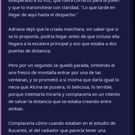
exasperado a su voz, que fuera correcto para la joven
y que lo transmitiese con claridad. "Lo que tarde en
llegar de aquí hasta el despacho."
Adriana dejó que la criada marchara, sin saber que si
se lo proponía, podría llegar antes de que incluso ella
llegara a la escalera principal y eso que estaba a dos
puertas de distancia.
Pero por un segundo se quedó parada, sintiendo el
aire fresco de montaña entrar por una de las
ventanas, y se prometió a sí misma que daría igual lo
necia que Alcina se pusiera, lo belicosa, lo terrible,
porque intentaría mirarla y complacerla en un intento
de salvar la distancia que se estaba creando entre
ambas.
Complacerla cómo cuando estaban en el estudio de
Bucarest, el del radiador que parecía tener una