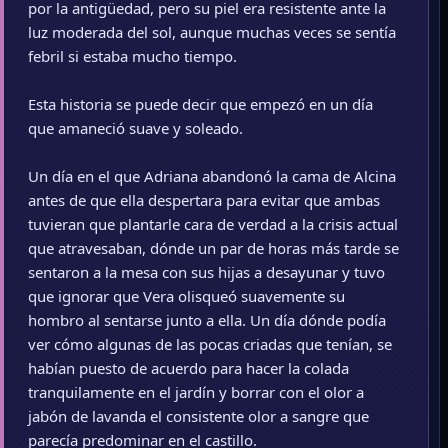
por la antigüedad, pero su piel era resistente ante la
luz moderada del sol, aunque muchas veces se sentía
febril si estaba mucho tiempo.
Esta historia se puede decir que empezó en un día
que amaneció suave y soleado.
Un día en el que Adriana abandonó la cama de Alcina
antes de que ella despertara para evitar que ambas
tuvieran que plantarle cara de verdad a la crisis actual
que atravesaban, dónde un par de horas más tarde se
sentaron a la mesa con sus hijas a desayunar y tuvo
que ignorar que Vera olisqueó suavemente su
hombro al sentarse junto a ella. Un día dónde podía
ver cómo algunas de las pocas criadas que tenían, se
habían puesto de acuerdo para hacer la colada
tranquilamente en el jardín y borrar con el olor a
jabón de lavanda el consistente olor a sangre que
parecía predominar en el castillo.