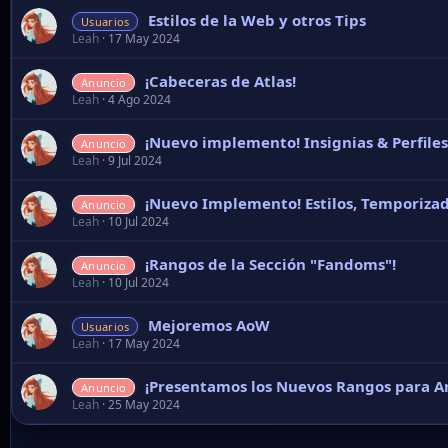
¡Rangos de la Sección "Fandoms"!
Anuncio
Leah
10 Jul 2024
Mejoremos AoW
Usuarios
Leah
17 May 2024
¡Presentamos los Nuevos Rangos para Art
Anuncio
Leah
25 May 2024