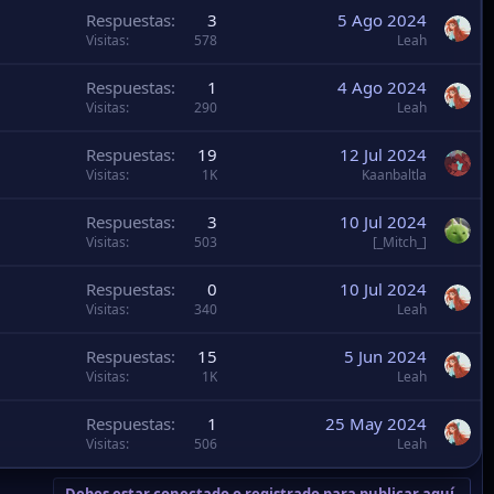
Respuestas
0
10 Jul 2024
Visitas
340
Leah
Respuestas
15
5 Jun 2024
Visitas
1K
Leah
Respuestas
1
25 May 2024
Visitas
506
Leah
Debes estar conectado o registrado para publicar aquí.