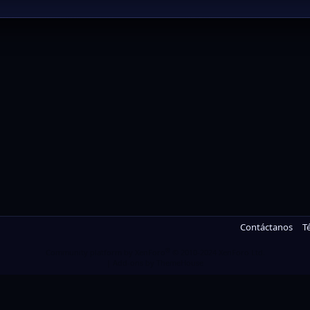
Contáctanos
T
®
Community platform by XenForo
© 2010-2024 XenForo Ltd.
|
Add-ons by ThemeHouse
 personalizar el contenido, adaptar la experiencia, y si estás re
lizando este sitio, estás dando tu consentimiento a nuestra utiliz
Aceptar
Saber más…