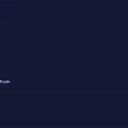
 Push
s
dor y Cobertura