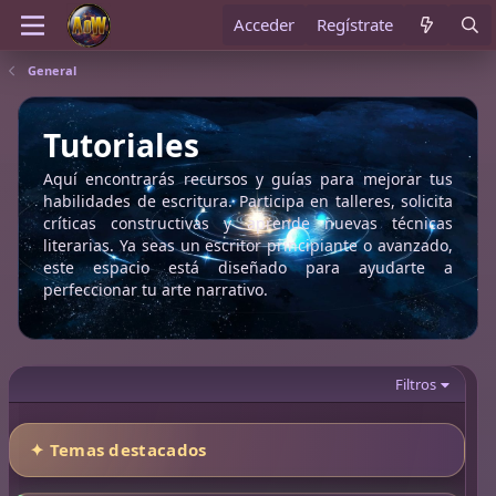
Acceder
Regístrate
General
Tutoriales
Aquí encontrarás recursos y guías para mejorar tus
habilidades de escritura. Participa en talleres, solicita
críticas constructivas y aprende nuevas técnicas
literarias. Ya seas un escritor principiante o avanzado,
este espacio está diseñado para ayudarte a
perfeccionar tu arte narrativo.
Filtros
✦ Temas destacados