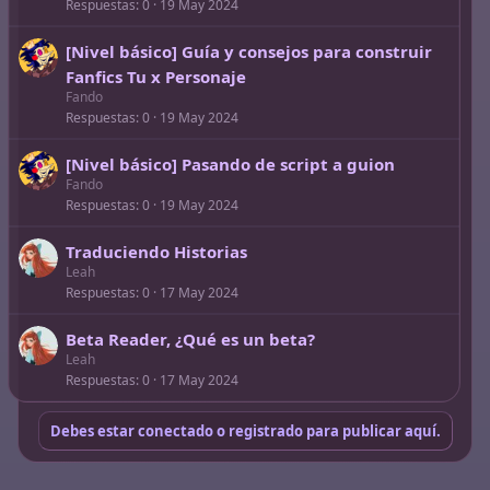
Respuestas
0
19 May 2024
[Nivel básico] Guía y consejos para construir
Fanfics Tu x Personaje
Fando
Respuestas
0
19 May 2024
[Nivel básico] Pasando de script a guion
Fando
Respuestas
0
19 May 2024
Traduciendo Historias
Leah
Respuestas
0
17 May 2024
Beta Reader, ¿Qué es un beta?
Leah
Respuestas
0
17 May 2024
Debes estar conectado o registrado para publicar aquí.