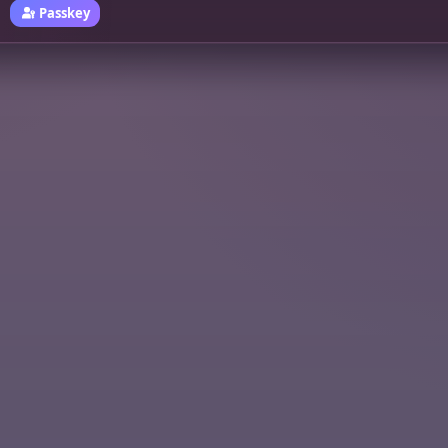
Passkey