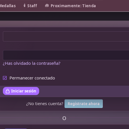
Medallas
Staff
Proximamente: Tienda
¿Has olvidado la contraseña?
Permanecer conectado
Iniciar sesión
¿No tienes cuenta?
Regístrate ahora
o