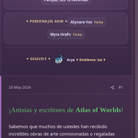
✦ PERSONAJES AOW ✦
Alynara Vos
Ficha
Myra Hrafn
Ficha
✦ DIGIVICE ✦
Arya
✦ Emblema: luz ✦
20 May 2024
#1
¡Artistas y escritores de
Atlas of Worlds
!
Sabemos que muchos de ustedes han recibido
increíbles obras de arte comisionadas o regaladas