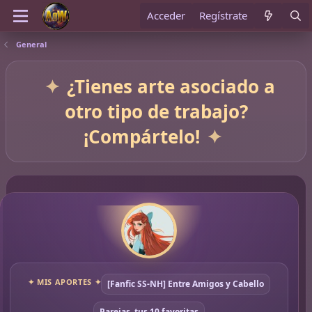
Acceder
Regístrate
General
¿Tienes arte asociado a
otro tipo de trabajo?
¡Compártelo!
✦ MIS APORTES ✦
[Fanfic SS-NH] Entre Amigos y Cabello
Parejas, tus 10 favoritas