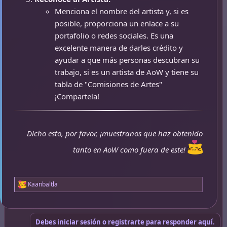
Menciona el nombre del artista y, si es
posible, proporciona un enlace a su
portafolio o redes sociales. Es una
excelente manera de darles crédito y
ayudar a que más personas descubran su
trabajo, si es un artista de AoW y tiene su
tabla de "Comisiones de Artes"
¡Compartela!
Dicho esto, por favor, ¡muestranos que haz obtenido
tanto en AoW como fuera de este!
Kaanbaltla
R
e
a
c
c
Debes iniciar sesión o registrarte para responder aquí.