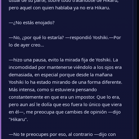
usual de su parte, sobre todo tratándose de Hikaru,
pero aquel con quien hablaba ya no era Hikaru.
—¿No estás enojado?
—No, ¿por qué lo estaría? —respondió Yoshiki.—Por
lo de ayer creo…
—hizo una pausa, evito la mirada fija de Yoshiki. La
incomodidad por mantenerse viéndolo a los ojos era
demasiada, en especial porque desde la mañana
Yoshiki lo ha estado mirando de una forma diferente.
Más intensa, como si estuviera pensando
constantemente en que era un impostor. Que lo era,
pero aun así le dolía que eso fuera lo único que viera
en él—, me preocupa que cambies de opinión —dijo
"Hikaru".
—No te preocupes por eso, al contrario —dijo con