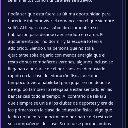
sentimientos como nunca antes se atrevió.
Podía ser que esta fuera su última oportunidad para
hacerlo e intentar vivir el romance con el que siempre
soñó. Al llegar a casa subió directamente a su
habitación para dejarse caer rendido en cama. El
agotamiento por no dormir y la escuela lo tenía
adolorido. Siendo una persona que no solía
ejercitarse solía dejarlo con menos energía que el
resto de sus compañeros varones, algunos incluso se
llegaban a burlarse de él por cansarse demasiado
rápido en la clase de educación física, y el que
tampoco tuviera habilidad para jugar en un deporte
de equipo también lo relegaba a estar sentado en las
bancas casi todo el tiempo. Al contrario de Hikaru
que siempre se unía a los clubes de deportes y era de
los primeros en la clase de educación física, algo que
le dio un buen reconocimiento por parte del resto de
sus compañeros de clase. Si no fuese porque ambos