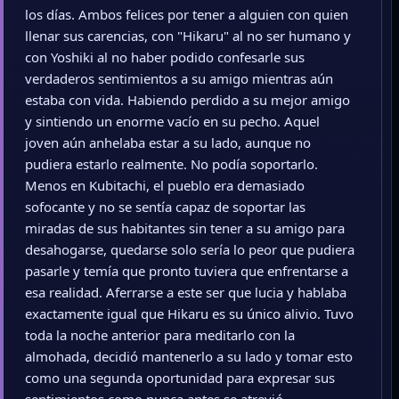
los días. Ambos felices por tener a alguien con quien
llenar sus carencias, con "Hikaru" al no ser humano y
con Yoshiki al no haber podido confesarle sus
verdaderos sentimientos a su amigo mientras aún
estaba con vida. Habiendo perdido a su mejor amigo
y sintiendo un enorme vacío en su pecho. Aquel
joven aún anhelaba estar a su lado, aunque no
pudiera estarlo realmente. No podía soportarlo.
Menos en Kubitachi, el pueblo era demasiado
sofocante y no se sentía capaz de soportar las
miradas de sus habitantes sin tener a su amigo para
desahogarse, quedarse solo sería lo peor que pudiera
pasarle y temía que pronto tuviera que enfrentarse a
esa realidad. Aferrarse a este ser que lucia y hablaba
exactamente igual que Hikaru es su único alivio. Tuvo
toda la noche anterior para meditarlo con la
almohada, decidió mantenerlo a su lado y tomar esto
como una segunda oportunidad para expresar sus