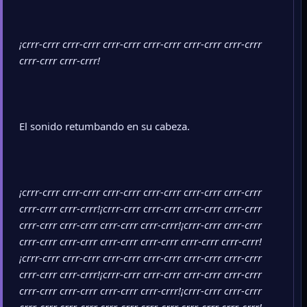
¡crrr-crrr crrr-crrr crrr-crrr crrr-crrr crrr-crrr crrr-crrr
crrr-crrr crrr-crrr!
El sonido retumbando en su cabeza.
¡crrr-crrr crrr-crrr crrr-crrr crrr-crrr crrr-crrr crrr-crrr
crrr-crrr crrr-crrr!¡crrr-crrr crrr-crrr crrr-crrr crrr-crrr
crrr-crrr crrr-crrr crrr-crrr crrr-crrr!¡crrr-crrr crrr-crrr
crrr-crrr crrr-crrr crrr-crrr crrr-crrr crrr-crrr crrr-crrr!
¡crrr-crrr crrr-crrr crrr-crrr crrr-crrr crrr-crrr crrr-crrr
crrr-crrr crrr-crrr!¡crrr-crrr crrr-crrr crrr-crrr crrr-crrr
crrr-crrr crrr-crrr crrr-crrr crrr-crrr!¡crrr-crrr crrr-crrr