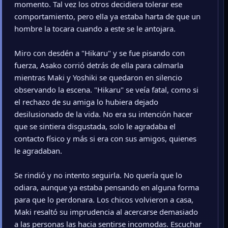
momento. Tal vez los otros decidiera tolerar ese
comportamiento, pero ella ya estaba harta de que un
hombre la tocara cuando a este se le antojara.
Miro con desdén a "Hikaru" y se fue pisando con
fuerza, Asako corrió detrás de ella para calmarla
mientras Maki y Yoshiki se quedaron en silencio
observando la escena. "Hikaru" se veía fatal, como si
el rechazo de su amiga lo hubiera dejado
desilusionado de la vida. No era su intención hacer
que se sintiera disgustada, solo le agradaba el
contacto físico y más si era con sus amigos, quienes
le agradaban.
Se rindió y no intento seguirla. No quería que lo
odiara, aunque ya estaba pensando en alguna forma
para que lo perdonara. Los chicos volvieron a casa,
Maki resaltó su imprudencia al acercarse demasiado
a las personas las hacia sentirse incomodas. Escuchar