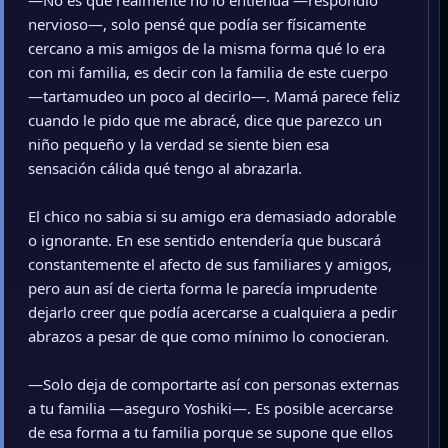
—No es que realmente no lo entienda —respondió
nervioso—, solo pensé que podía ser físicamente
cercano a mis amigos de la misma forma qué lo era
con mi familia, es decir con la familia de este cuerpo
—tartamudeo un poco al decirlo—. Mamá parece feliz
cuando le pido que me abracé, dice que parezco un
niño pequeño y la verdad se siente bien esa
sensación cálida qué tengo al abrazarla.
El chico no sabia si su amigo era demasiado adorable
o ignorante. En ese sentido entendería que buscará
constantemente el afecto de sus familiares y amigos,
pero aun así de cierta forma le parecía imprudente
dejarlo creer que podía acercarse a cualquiera a pedir
abrazos a pesar de que como mínimo lo conocieran.
—Solo deja de comportarte así con personas externas
a tu familia —aseguro Yoshiki—. Es posible acercarse
de esa forma a tu familia porque se supone que ellos