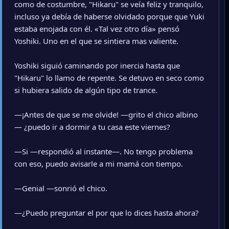
como de costumbre, "Hikaru" se veía feliz y tranquilo,
incluso ya debía de haberse olvidado porque que Yuki
estaba enojada con él. «Tal vez otro día» pensó
Yoshiki. Uno en el que se sintiera mas valiente.
Yoshiki siguió caminando por inercia hasta que
"Hikaru" lo llamo de repente. Se detuvo en seco como
si hubiera salido de algún tipo de trance.
—¡Antes de que se me olvide! —grito el chico albino
— ¿puedo ir a dormir a tu casa este viernes?
—Si —respondió al instante—. No tengo problema
con eso, puedo avisarle a mi mamá con tiempo.
—Genial —sonrió el chico.
—¿Puedo preguntar el por que lo dices hasta ahora?