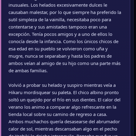
inusuales. Los helados excesivamente dulces le
causaban malestar, por lo que siempre ha preferido la
sutil simpleza de la vainilla, necesitaba poco para
contentarse y sus amistades tampoco eran una
excepción. Tenía pocos amigos y a uno de ellos lo
conocía desde la infancia. Como los únicos chicos de
esa edad en su pueblo se volvieron como uña y
mugre, nunca se separaban y hasta los padres de
ambos veían al amigo de su hijo como una parte más
de ambas familias.
Volvió a probar su helado y suspiro mientras veía a
Hikaru mordisquear su paleta. El chico albino pronto
soltó un quejido por el frío en sus dientes. El calor del
verano los animo a comparar algo refrescante en la
tienda local sobre su camino de regreso a casa.
Ambos muchachos quería desasearse del abrumador
calor de sol, mientras descansaban algo en el pecho