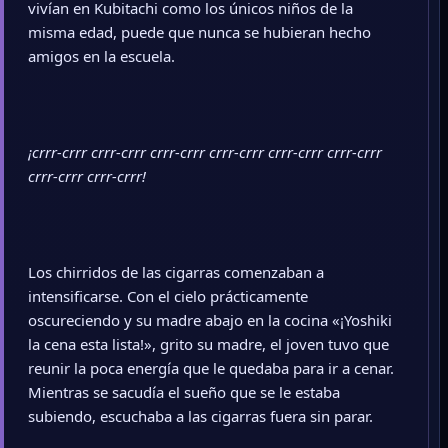
vivían en Kubitachi como los únicos niños de la
misma edad, puede que nunca se hubieran hecho
amigos en la escuela.
¡crrr-crrr crrr-crrr crrr-crrr crrr-crrr crrr-crrr crrr-crrr
crrr-crrr crrr-crrr!
Los chirridos de las cigarras comenzaban a
intensificarse. Con el cielo prácticamente
oscureciendo y su madre abajo en la cocina «¡Yoshiki
la cena esta lista!», grito su madre, el joven tuvo que
reunir la poca energía que le quedaba para ir a cenar.
Mientras se sacudía el sueño que se le estaba
subiendo, escuchaba a las cigarras fuera sin parar.