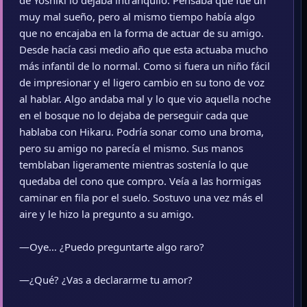
de Yoshiki lo dejaba intranquilo. Pensaba que fue un
muy mal sueño, pero al mismo tiempo había algo
que no encajaba en la forma de actuar de su amigo.
Desde hacía casi medio año que esta actuaba mucho
más infantil de lo normal. Como si fuera un niño fácil
de impresionar y el ligero cambio en su tono de voz
al hablar. Algo andaba mal y lo que vio aquella noche
en el bosque no lo dejaba de perseguir cada que
hablaba con Hikaru. Podría sonar como una broma,
pero su amigo no parecía el mismo. Sus manos
temblaban ligeramente mientras sostenía lo que
quedaba del cono que compro. Veía a las hormigas
caminar en fila por el suelo. Sostuvo una vez más el
aire y le hizo la pregunto a su amigo.
—Oye… ¿Puedo preguntarte algo raro?
—¿Qué? ¿Vas a declararme tu amor?