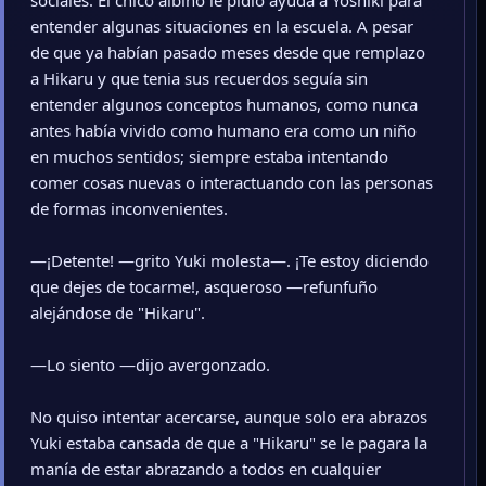
sociales. El chico albino le pidió ayuda a Yoshiki para
entender algunas situaciones en la escuela. A pesar
de que ya habían pasado meses desde que remplazo
a Hikaru y que tenia sus recuerdos seguía sin
entender algunos conceptos humanos, como nunca
antes había vivido como humano era como un niño
en muchos sentidos; siempre estaba intentando
comer cosas nuevas o interactuando con las personas
de formas inconvenientes.
—¡Detente! —grito Yuki molesta—. ¡Te estoy diciendo
que dejes de tocarme!, asqueroso —refunfuño
alejándose de "Hikaru".
—Lo siento —dijo avergonzado.
No quiso intentar acercarse, aunque solo era abrazos
Yuki estaba cansada de que a "Hikaru" se le pagara la
manía de estar abrazando a todos en cualquier