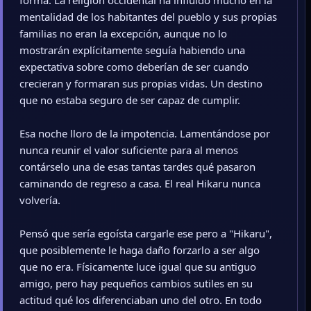
forma. La religión occidental ha influido mucho en la
mentalidad de los habitantes del pueblo y sus propias
familias no eran la excepción, aunque no lo
mostrarán explícitamente seguía habiendo una
expectativa sobre como deberían de ser cuando
crecieran y formaran sus propias vidas. Un destino
que no estaba seguro de ser capaz de cumplir.
Esa noche lloro de la impotencia. Lamentándose por
nunca reunir el valor suficiente para al menos
contárselo una de esas tantas tardes qué pasaron
caminando de regreso a casa. El real Hikaru nunca
volvería.
Pensó que sería egoísta cargarle ese pero a "Hikaru",
que posiblemente le haga daño forzarlo a ser algo
que no era. Físicamente luce igual que su antiguo
amigo, pero hay pequeños cambios sutiles en su
actitud qué los diferenciaban uno del otro. En todo