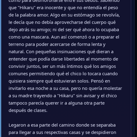
como para desmoronarse entre sus dedos. Sabiendo
que "Hikaru" era inocente y que no entendía el peso
de la palabra amor. Algo en su estómago se revolvía,
le decía que no debía aprovecharse del cuerpo qué
dejo atrás su amigo; ni del ser qué ahora lo ocupaba
como una mascara. Aun así comenzó o a preparar el
terreno para poder acercarse de forma lenta y
natural. Con pequeñas insinuaciones qué dieran a
entender que podía darse libertades al momento de
convivir juntos, ser un más íntimos qué los amigos
comunes permitiendo qué el chico lo tocara cuando
quisiera siempre qué estuvieran solos. Pensó en
invitarlo esa noche a su casa, pero no quería molestar
a su madre trayendo a "Hikaru" sin avisar y el chico
tampoco parecía querer ir a alguna otra parte
después de clases.
Legaron a esa parte del camino donde se separaba
para llegar a sus respectivas casas y se despidieron