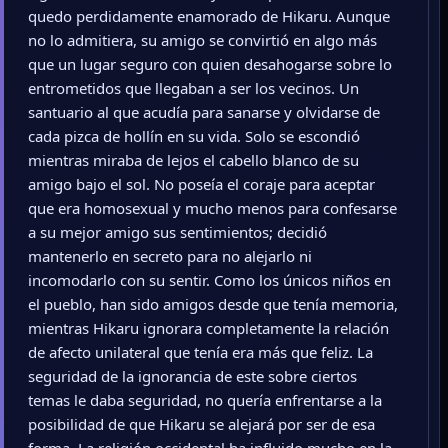
quedo perdidamente enamorado de Hikaru. Aunque
no lo admitiera, su amigo se convirtió en algo más
que un lugar seguro con quien desahogarse sobre lo
entrometidos que llegaban a ser los vecinos. Un
santuario al que acudía para sanarse y olvidarse de
cada pizca de hollín en su vida. Solo se escondió
mientras miraba de lejos el cabello blanco de su
amigo bajo el sol. No poseía el coraje para aceptar
que era homosexual y mucho menos para confesarse
a su mejor amigo sus sentimientos; decidió
mantenerlo en secreto para no alejarlo ni
incomodarlo con su sentir. Como los únicos niños en
el pueblo, han sido amigos desde que tenía memoria,
mientras Hikaru ignorara completamente la relación
de afecto unilateral que tenía era más que feliz. La
seguridad de la ignorancia de este sobre ciertos
temas le daba seguridad, no quería enfrentarse a la
posibilidad de que Hikaru se alejará por ser de esa