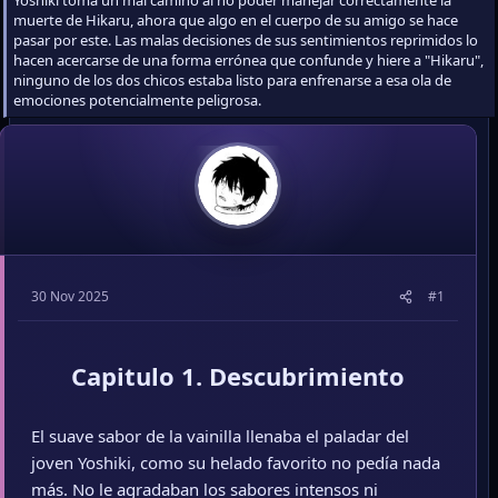
Yoshiki toma un mal camino al no poder manejar correctamente la
muerte de Hikaru, ahora que algo en el cuerpo de su amigo se hace
pasar por este. Las malas decisiones de sus sentimientos reprimidos lo
hacen acercarse de una forma errónea que confunde y hiere a "Hikaru",
ninguno de los dos chicos estaba listo para enfrenarse a esa ola de
emociones potencialmente peligrosa.
30 Nov 2025
#1
Capitulo 1. Descubrimiento
El suave sabor de la vainilla llenaba el paladar del
joven Yoshiki, como su helado favorito no pedía nada
más. No le agradaban los sabores intensos ni