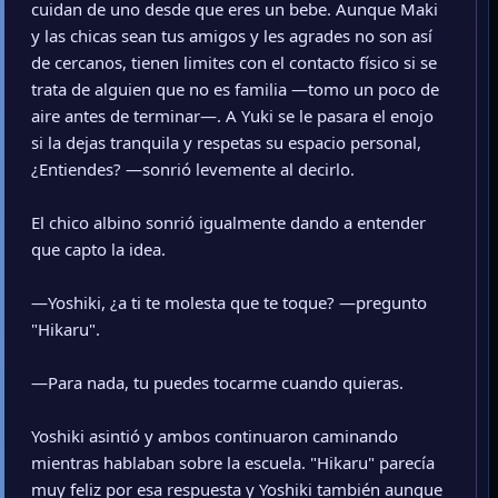
cuidan de uno desde que eres un bebe. Aunque Maki
y las chicas sean tus amigos y les agrades no son así
de cercanos, tienen limites con el contacto físico si se
trata de alguien que no es familia —tomo un poco de
aire antes de terminar—. A Yuki se le pasara el enojo
si la dejas tranquila y respetas su espacio personal,
¿Entiendes? —sonrió levemente al decirlo.
El chico albino sonrió igualmente dando a entender
que capto la idea.
—Yoshiki, ¿a ti te molesta que te toque? —pregunto
"Hikaru".
—Para nada, tu puedes tocarme cuando quieras.
Yoshiki asintió y ambos continuaron caminando
mientras hablaban sobre la escuela. "Hikaru" parecía
muy feliz por esa respuesta y Yoshiki también aunque