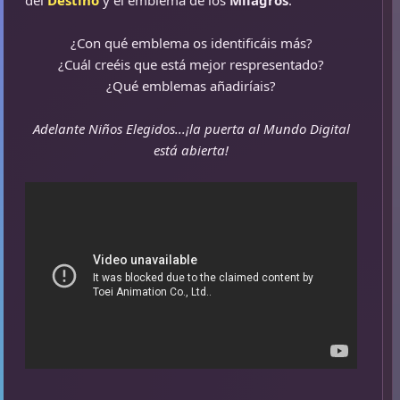
del
Destino
y el emblema de los
Milagros
.
¿Con qué emblema os identificáis más?
¿Cuál creéis que está mejor respresentado?
¿Qué emblemas añadiríais?
Adelante Niños Elegidos...¡la puerta al Mundo Digital
está abierta!