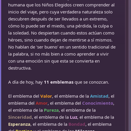
humana que los Niños Elegidos creen comprender al
inicio del viaje, pero cuya verdadera naturaleza solo
descubren después de ser llevados a un extremo,
cómo lo puede ser el miedo, una pérdida, la culpa o
la soledad. No despiertan cuando estos actúan como
héroes, sino cuando dejan de mentirse a sí mismos.
No hablan de 'ser bueno' en un sentido tradicional de
la palabra, si no más bien a como aprender a vivir
con una emoción sin que esta se convierta en
destructiva.
A día de hoy, hay
11 emblemas
que se conozcan.
El emblema del
Valor
, el emblema de la
Amistad
, el
emblema del
Amor
, el emblema del
Conocimiento
,
el emblema de la
Pureza
, el emblema de la
Sinceridad
, el emblema de la
Luz
, el emblema de la
Esperanza
, el emblema de la
Bondad
, el emblema