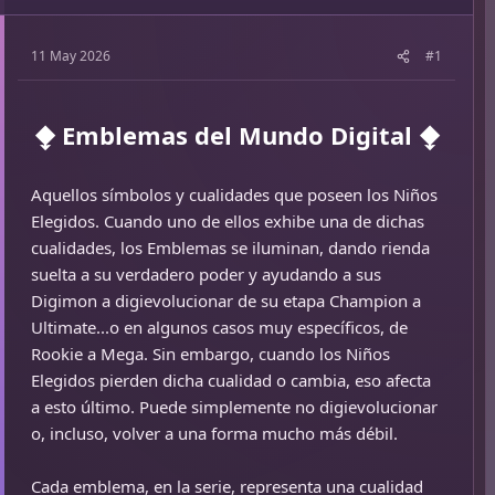
11 May 2026
#1
⧪ Emblemas del Mundo Digital ⧪
Aquellos símbolos y cualidades que poseen los Niños
Elegidos. Cuando uno de ellos exhibe una de dichas
cualidades, los Emblemas se iluminan, dando rienda
suelta a su verdadero poder y ayudando a sus
Digimon a digievolucionar de su etapa Champion a
Ultimate...o en algunos casos muy específicos, de
Rookie a Mega. Sin embargo, cuando los Niños
Elegidos pierden dicha cualidad o cambia, eso afecta
a esto último. Puede simplemente no digievolucionar
o, incluso, volver a una forma mucho más débil.
Cada emblema, en la serie, representa una cualidad