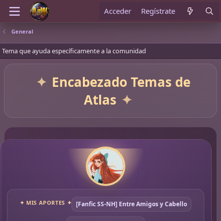
Acceder
Regístrate
General
Tema que ayuda específicamente a la comunidad
Encabezado Temas de
Atlas
✦ MIS APORTES ✦
[Fanfic SS-NH] Entre Amigos y Cabello