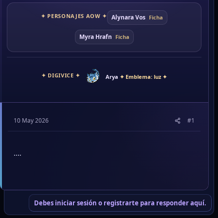
✦ PERSONAJES AOW ✦
Alynara Vos
Ficha
Myra Hrafn
Ficha
✦ DIGIVICE ✦
Arya
✦ Emblema: luz ✦
10 May 2026
#1
....
Debes iniciar sesión o registrarte para responder aquí.