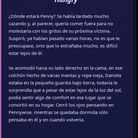
¿Dónde estará Penny? Se había tardado mucho
cazando y, al parecer, quería comer fuera para no
molestarla con los gritos de su próxima víctima.
Suspiró, ya habían pasado varias horas, no es que le
preocupase, sino que lo extrañaba mucho, es difícil
estar lejos de él.
Se acomodó hacia su lado derecho en la cama, en ese
colchón hecho de varias mantas y ropa vieja, Daniela
estaba en la pequeña guardia bajo tierra, todavía le
sorprendía que a pesar de estar lejos de la luz del sol,
podía sentir algo de comfort en ese lugar que se
convirtió en su hogar. Cerró los ojos pensando en
Pennywise, mientras se quedaba dormida sólo
pensaba en él y en cuando volvería.