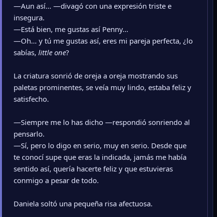
—Aun así… —divagó con una expresión triste e
insegura.
—Está bien, me gustas así Penny…
—Oh… y tú me gustas así, eres mi pareja perfecta, ¿lo
sabías,
little one
?
La criatura sonrió de oreja a oreja mostrando sus
paletas prominentes, se veía muy lindo, estaba feliz y
satisfecho.
—Siempre me lo has dicho —respondió sonriendo al
pensarlo.
—Sí, pero lo digo en serio, muy en serio. Desde que
te conocí supe que eras la indicada, jamás me había
sentido así, quería hacerte feliz y que estuvieras
conmigo a pesar de todo.
Daniela soltó una pequeña risa afectuosa.