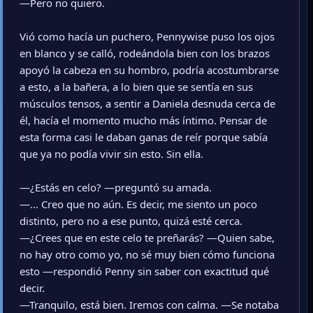
—Pero no quiero.
Vió como hacía un puchero, Pennywise puso los ojos
en blanco y se calló, rodeándola bien con los brazos
apoyó la cabeza en su hombro, podría acostumbrarse
a esto, a la bañera, a lo bien que se sentía en sus
músculos tensos, a sentir a Daniela desnuda cerca de
él, hacía el momento mucho más íntimo. Pensar de
esta forma casi le daban ganas de reír porque sabía
que ya no podía vivir sin esto. Sin ella.
—¿Estás en celo? —preguntó su amada.
—... Creo que no aún. Es decir, me siento un poco
distinto, pero no a ese punto, quizá esté cerca.
—¿Crees que en este celo te preñarás? —Quien sabe,
no hay otro como yo, no sé muy bien cómo funciona
esto —respondió Penny sin saber con exactitud qué
decir.
—Tranquilo, está bien. Iremos con calma. —Se notaba