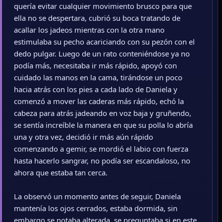
quería evitar cualquier movimiento brusco para que
ella no se despertara, cubrió su boca tratando de
acallar los jadeos mientras con la otra mano
estimulaba su pecho acariciando con su pezón con el
dedo pulgar. Luego de un rato conteniéndose ya no
podía más, necesitaba ir más rápido, apoyó con
cuidado las manos en la cama, tirándose un poco
hacia atrás con los pies a cada lado de Daniela y
comenzó a mover las caderas más rápido, echó la
cabeza para atrás jadeando en voz baja y gruñendo,
se sentía increíble la manera en que su polla lo abría
una y otra vez, decidió ir más aún rápido
comenzando a gemir, se mordió el labio con fuerza
hasta hacerlo sangrar, no podía ser escandaloso, no
ahora que estaba tan cerca.
La observó un momento antes de seguir, Daniela
mantenía los ojos cerrados, estaba dormida, sin
embargo se notaba alterada, se preguntaba si en este