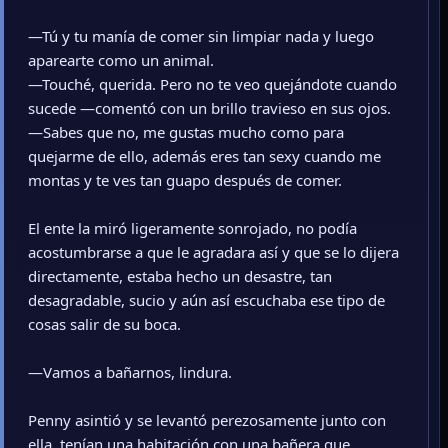
—Tú y tu manía de comer sin limpiar nada y luego
aparearte como un animal.
—Touché, querida. Pero no te veo quejándote cuando
sucede —comentó con un brillo travieso en sus ojos.
—Sabes que no, me gustas mucho como para
quejarme de ello, además eres tan sexy cuando me
montas y te ves tan guapo después de comer.
El ente la miró ligeramente sonrojado, no podía
acostumbrarse a que le agradara así y que se lo dijera
directamente, estaba hecho un desastre, tan
desagradable, sucio y aún así escuchaba ese tipo de
cosas salir de su boca.
—Vamos a bañarnos, lindura.
Penny asintió y se levantó perezosamente junto con
ella, tenían una habitación con una bañera que