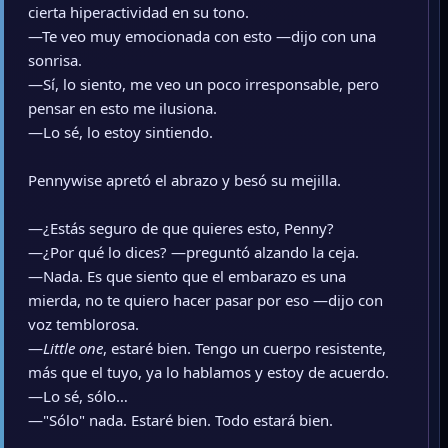
cierta hiperactividad en su tono.
—Te veo muy emocionada con esto —dijo con una
sonrisa.
—Sí, lo siento, me veo un poco irresponsable, pero
pensar en esto me ilusiona.
—Lo sé, lo estoy sintiendo.
Pennywise apretó el abrazo y besó su mejilla.
—¿Estás seguro de que quieres esto, Penny?
—¿Por qué lo dices? —preguntó alzando la ceja.
—Nada. Es que siento que el embarazo es una
mierda, no te quiero hacer pasar por eso —dijo con
voz temblorosa.
—
Little one
, estaré bien. Tengo un cuerpo resistente,
más que el tuyo, ya lo hablamos y estoy de acuerdo.
—Lo sé, sólo…
—"Sólo" nada. Estaré bien. Todo estará bien.