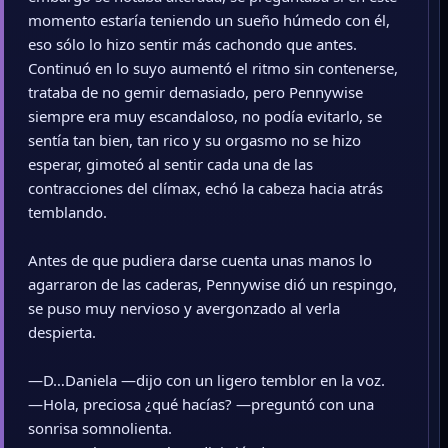
momento estaría teniendo un sueño húmedo con él,
eso sólo lo hizo sentir más cachondo que antes.
Continuó en lo suyo aumentó el ritmo sin contenerse,
trataba de no gemir demasiado, pero Pennywise
siempre era muy escandaloso, no podía evitarlo, se
sentía tan bien, tan rico y su orgasmo no se hizo
esperar, gimoteó al sentir cada una de las
contracciones del clímax, echó la cabeza hacia atrás
temblando.
Antes de que pudiera darse cuenta unas manos lo
agarraron de las caderas, Pennywise dió un respingo,
se puso muy nervioso y avergonzado al verla
despierta.
—D…Daniela —dijo con un ligero temblor en la voz.
—Hola, preciosa ¿qué hacías? —preguntó con una
sonrisa somnolienta.