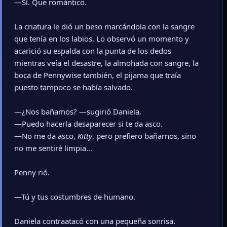
—Sí. Que romántico.
La criatura le dió un beso marcándola con la sangre
que tenía en los labios. Lo observó un momento y
acarició su espalda con la punta de los dedos
mientras veía el desastre, la almohada con sangre, la
boca de Pennywise también, el pijama que traía
puesto tampoco se había salvado.
—¿Nos bañamos? —sugirió Daniela.
—Puedo hacerla desaparecer si te da asco.
—No me da asco,
Kitty
, pero prefiero bañarnos, sino
no me sentiré limpia…
Penny rió.
—Tú y tus costumbres de humano.
Daniela contraatacó con una pequeña sonrisa.