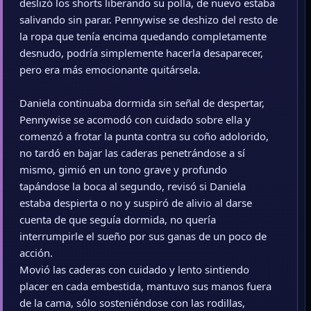
deslizó los shorts liberando su polla, de nuevo estaba
salivando sin parar. Pennywise se deshizo del resto de
la ropa que tenía encima quedando completamente
desnudo, podría simplemente hacerla desaparecer,
pero era más emocionante quitársela.
Daniela continuaba dormida sin señal de despertar,
Pennywise se acomodó con cuidado sobre ella y
comenzó a frotar la punta contra su coño adolorido,
no tardó en bajar las caderas penetrándose a sí
mismo, gimió en un tono grave y profundo
tapándose la boca al segundo, revisó si Daniela
estaba despierta o no y suspiró de alivio al darse
cuenta de que seguía dormida, no quería
interrumpirle el sueño por sus ganas de un poco de
acción.
Movió las caderas con cuidado y lento sintiendo
placer en cada embestida, mantuvo sus manos fuera
de la cama, sólo sosteniéndose con las rodillas,