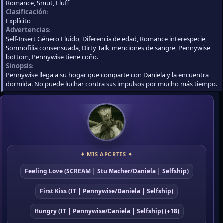
Romance
Smut
Fluff
Clasificación
Explícito
Advertencias
Self-Insert Género Fluido, Diferencia de edad, Romance interespecie,
Somnofilia consensuada, Dirty Talk, menciones de sangre, Pennywise
bottom, Pennywise tiene coño.
Sinopsis
Pennywise llega a su hogar que comparte con Daniela y la encuentra
dormida. No puede luchar contra sus impulsos por mucho más tiempo.
✦ MIS APORTES ✦
Feeling Love (SCREAM | Stu Macher/Daniela | Selfship)
First Kiss (IT | Pennywise/Daniela | Selfship)
Hungry (IT | Pennywise/Daniela | Selfship) (+18)