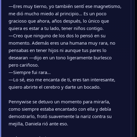
—Eres muy tierno, yo también sentí ese magnetismo,
me dió mucho miedo al principio… Es un poco
gracioso que ahora, años después, lo único que
quiera es estar a tu lado, tener niños contigo.
—Creo que ninguno de los dos lo pensó en su
momento. Además eres una humana muy rara, no
pensabas en tener hijos ni aunque tus pares lo
desearan —dijo en un tono ligeramente burlesco
pero cariñoso.
—Siempre fui rara…
—Lo sé, eso me encanta de ti, eres tan interesante,
quiero abrirte el cerebro y darte un bocado.
Pennywise se detuvo un momento para mirarla,
como siempre estaba encantado con ella y debía
demostrarlo, frotó suavemente la nariz contra su
mejilla, Daniela rió ante eso.