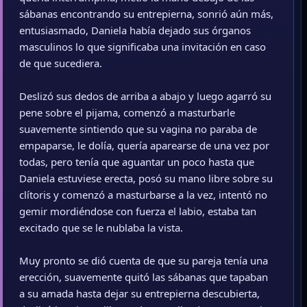
sábanas encontrando su entrepierna, sonrió aún más,
entusiasmado, Daniela había dejado sus órganos
masculinos lo que significaba una invitación en caso
de que sucediera.
Deslizó sus dedos de arriba a abajo y luego agarró su
pene sobre el pijama, comenzó a masturbarle
suavemente sintiendo que su vagina no paraba de
empaparse, le dolía, quería aparearse de una vez por
todas, pero tenía que aguantar un poco hasta que
Daniela estuviese erecta, posó su mano libre sobre su
clítoris y comenzó a masturbarse a la vez, intentó no
gemir mordiéndose con fuerza el labio, estaba tan
excitado que se le nublaba la vista.
Muy pronto se dió cuenta de que su pareja tenía una
erección, suavemente quitó las sábanas que tapaban
a su amada hasta dejar su entrepierna descubierta,