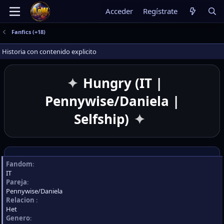
Acceder
Regístrate
Fanfics (+18)
Historia con contenido explicito
Hungry (IT |
Pennywise/Daniela |
Selfship)
Fandom
IT
Pareja
Pennywise/Daniela
Relacion
Het
Genero