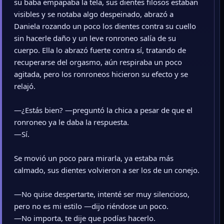
su baba empapaba la tela, sus dientes filosos estaban
visibles y se notaba algo despeinado, abrazó a
Daniela rozando un poco los dientes contra su cuello
sin hacerle daño y un leve ronroneo salía de su
cuerpo. Ella lo abrazó fuerte contra sí, tratando de
recuperarse del orgasmo, aún respiraba un poco
agitada, pero los ronroneos hicieron su efecto y se
relajó.
—¿Estás bien? —preguntó la chica a pesar de que el
ronroneo ya le daba la respuesta.
—Sí.
Se movió un poco para mirarla, ya estaba más
calmado, sus dientes volvieron a ser los de un conejo.
—No quise despertarte, intenté ser muy silencioso,
pero no es mi estilo —dijo riéndose un poco.
—No importa, te dije que podías hacerlo.