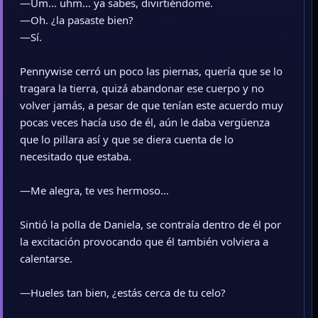
—Um… uhm… ya sabes, divirtiéndome.
—Oh. ¿la pasaste bien?
—Sí.
Pennywise cerró un poco las piernas, quería que se lo
tragara la tierra, quizá abandonar ese cuerpo y no
volver jamás, a pesar de que tenían este acuerdo muy
pocas veces hacía uso de él, aún le daba vergüenza
que lo pillara así y que se diera cuenta de lo
necesitado que estaba.
—Me alegra, te ves hermoso…
Sintió la polla de Daniela, se contraía dentro de él por
la excitación provocando que él también volviera a
calentarse.
—Hueles tan bien, ¿estás cerca de tu celo?