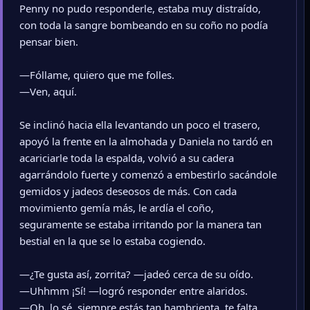
Penny no pudo responderle, estaba muy distraído,
con toda la sangre bombeando en su coño no podía
pensar bien.
—Fóllame, quiero que me folles.
—Ven, aquí.
Se inclinó hacia ella levantando un poco el trasero,
apoyó la frente en la almohada y Daniela no tardó en
acariciarle toda la espalda, volvió a su cadera
agarrándolo fuerte y comenzó a embestirlo sacándole
gemidos y jadeos deseosos de más. Con cada
movimiento gemía más, le ardía el coño,
seguramente se estaba irritando por la manera tan
bestial en la que se lo estaba cogiendo.
—¿Te gusta así, zorrita? —jadeó cerca de su oído.
—Uhhmm ¡Sí! —logró responder entre alaridos.
—Oh, lo sé, siempre estás tan hambrienta, te falta